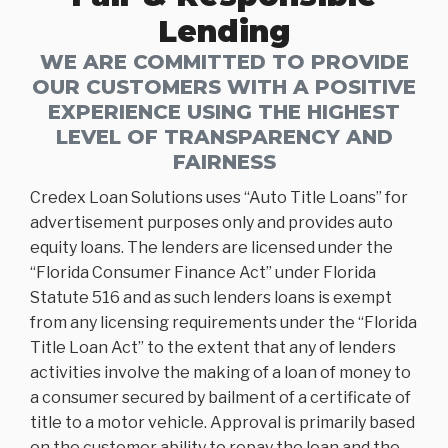
Lending
WE ARE COMMITTED TO PROVIDE
OUR CUSTOMERS WITH A POSITIVE
EXPERIENCE USING THE HIGHEST
LEVEL OF TRANSPARENCY AND
FAIRNESS
Credex Loan Solutions uses “Auto Title Loans” for
advertisement purposes only and provides auto
equity loans. The lenders are licensed under the
“Florida Consumer Finance Act” under Florida
Statute 516 and as such lenders loans is exempt
from any licensing requirements under the “Florida
Title Loan Act” to the extent that any of lenders
activities involve the making of a loan of money to
a consumer secured by bailment of a certificate of
title to a motor vehicle. Approval is primarily based
on the customer ability to repay the loan and the