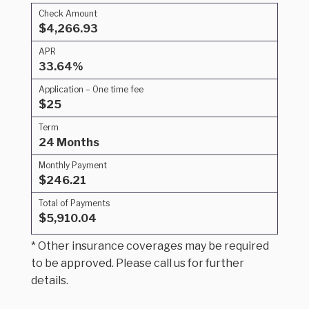
Check Amount
$4,266.93
APR
33.64%
Application – One time fee
$25
Term
24 Months
Monthly Payment
$246.21
Total of Payments
$5,910.04
* Other insurance coverages may be required
to be approved. Please call us for further
details.