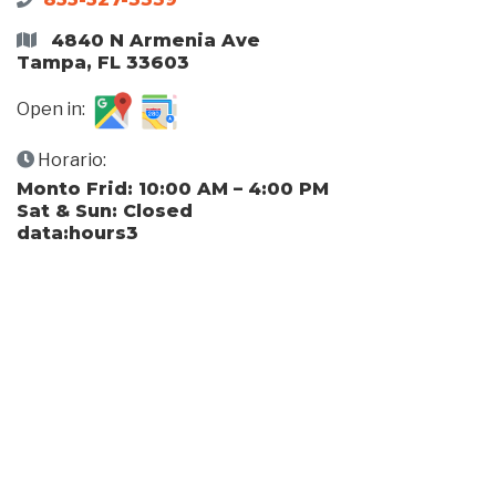
4840 N Armenia Ave
Tampa, FL 33603
Open in:
Horario:
Monto Frid: 10:00 AM – 4:00 PM
Sat & Sun: Closed
data:hours3