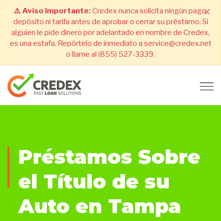
×
⚠️ Aviso Importante:
Credex nunca solicita ningún pago,
depósito ni tarifa antes de aprobar o cerrar su préstamo. Si
alguien le pide dinero por adelantado en nombre de Credex,
es una estafa. Repórtelo de inmediato a service@credex.net
o llame al (855) 527-3339.
Préstamos Sobre
el Título de su
Auto en Tampa