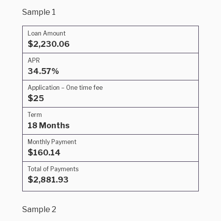
Sample 1
Loan Amount
$2,230.06
APR
34.57%
Application – One time fee
$25
Term
18 Months
Monthly Payment
$160.14
Total of Payments
$2,881.93
Sample 2