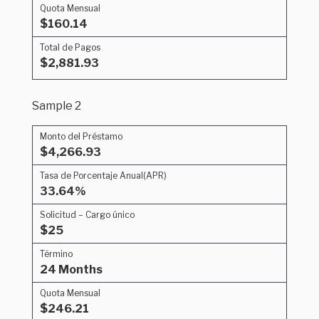
Quota Mensual
$160.14
Total de Pagos
$2,881.93
Sample 2
Monto del Préstamo
$4,266.93
Tasa de Porcentaje Anual(APR)
33.64%
Solicitud – Cargo único
$25
Término
24 Months
Quota Mensual
$246.21