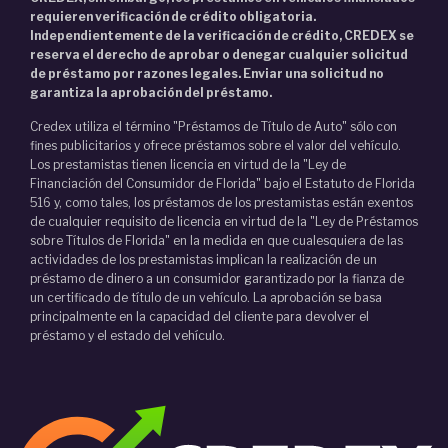
requieren verificación de crédito obligatoria.
Independientemente de la verificación de crédito, CREDEX se
reserva el derecho de aprobar o denegar cualquier solicitud
de préstamo por razones legales. Enviar una solicitud no
garantiza la aprobación del préstamo.
Credex utiliza el término "Préstamos de Título de Auto" sólo con
fines publicitarios y ofrece préstamos sobre el valor del vehículo.
Los prestamistas tienen licencia en virtud de la "Ley de
Financiación del Consumidor de Florida" bajo el Estatuto de Florida
516 y, como tales, los préstamos de los prestamistas están exentos
de cualquier requisito de licencia en virtud de la "Ley de Préstamos
sobre Títulos de Florida" en la medida en que cualesquiera de las
actividades de los prestamistas implican la realización de un
préstamo de dinero a un consumidor garantizado por la fianza de
un certificado de título de un vehículo. La aprobación se basa
principalmente en la capacidad del cliente para devolver el
préstamo y el estado del vehículo.