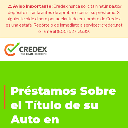
×
⚠️ Aviso Importante:
Credex nunca solicita ningún pago,
depósito ni tarifa antes de aprobar o cerrar su préstamo. Si
alguien le pide dinero por adelantado en nombre de Credex,
es una estafa. Repórtelo de inmediato a service@credex.net
o llame al (855) 527-3339.
Préstamos Sobre
el Título de su
Auto en