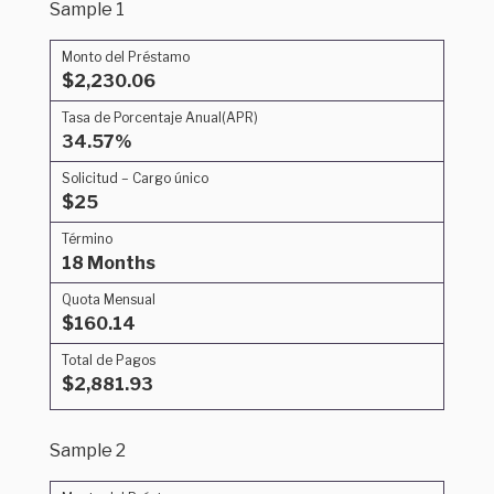
Sample 1
Monto del Préstamo
$2,230.06
Tasa de Porcentaje Anual(APR)
34.57%
Solicitud – Cargo único
$25
Término
18 Months
Quota Mensual
$160.14
Total de Pagos
$2,881.93
Sample 2