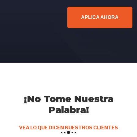
APLICA AHORA
¡No Tome Nuestra
Palabra!
VEA LO QUE DICEN NUESTROS CLIENTES