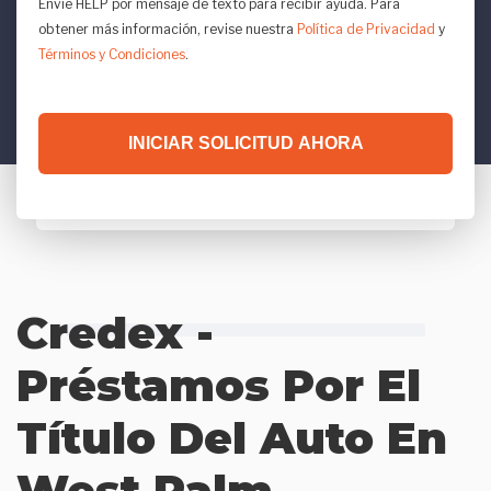
Envíe HELP por mensaje de texto para recibir ayuda. Para
obtener más información, revise nuestra
Política de Privacidad
y
Términos y Condiciones
.
INICIAR SOLICITUD AHORA
Credex -
Préstamos Por El
Título Del Auto En
West Palm