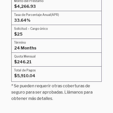
Monto del Préstamo
$4,266.93
Tasa de Porcentaje Anual(APR)
33.64%
Solicitud – Cargo único
$25
Término
24 Months
Quota Mensual
$246.21
Total de Pagos
$5,910.04
* Se pueden requerir otras coberturas de
seguro para ser aprobadas. Llámanos para
obtener más detalles.