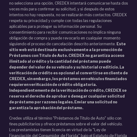
no selecciona una opción, CREDEX intentará comunicarse hasta dos
veces más para confirmar su solicitud, y si después de estos
intentos no hay respuesta, no se realizarán más contactos. CREDEX
respeta su privacidad y cumple con todas las regulaciones
aplicables para proteger su información personal. Su
consentimiento para recibir comunicaciones no implica ninguna
obligación de compra y puede revocarlo en cualquier momento
siguiendo el proceso de cancelación descrito anteriormente.
Este
sitio web está destinado exclusivamente a la promoción de
Préstamos con Título de Auto. CREDEX no garantiza acceso
ilimitado al crédito y la cantidad del préstamo puede
depender del valor de su vehículo y su historial crediticio. La
verificación de crédito es opcional al convertirse en cliente de
CREDEX, sin embargo, los préstamos en vehículos financiados
requieren verificación de crédito obligatoria.
Independientemente de la verificación de crédito, CREDEX se
reserva el derecho de aprobar o denegar cualquier solicitud
de préstamo por razones legales. Enviar una solicitud no
garantiza la aprobación del préstamo.
Credex utiliza el término "Préstamos de Título de Auto" sólo con
fines publicitarios y ofrece préstamos sobre el valor del vehículo.
Los prestamistas tienen licencia en virtud de la "Ley de
Financiación del Consumidor de Florida" bajo el Estatuto de Florida